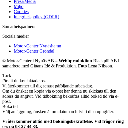
Press/Media
Miljö
Cookies
Integritetspolicy (GDPR)
Samarbetspartners
Sociala medier
Motor-Center Nynäshamn
Motor-Center Gröndal
© Motor-Center i Nynäs AB –
Webbproduktion
Blackpill AB i
samarbete med Gittans Idé & Produktion.
Foto
Lena Nilsson.
Tack
för att du kontaktade oss
Vi återkommer till dig senast påföljande arbetsdag.
Om du önskat en kopia via e-post har denna nu skickats till den
adress du angivit. Vid tidbokning bekräftas alltid bokad tid via e-
post.
Boka tid
Välj anläggning, önskemål om datum och fyll i dina uppgifter.
Vi återkommer alltid med bokningsbekräftelse. Vid frågor ring
oss på 08-27 44 33.