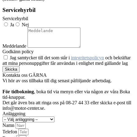
Servicehyrbil
Servicehyrbil
Ja
Nej
Meddelande
Godkänn policy
Jag samtycker till det som står i
integritetspolicyn
och bekräftar
att mina personuppgifter får användas i enlighet med gällande lag
Skicka
Kontakta oss GÄRNA
Vi hör av oss tillbaka till dig senast påföljande arbetsdag.
För tidbokning
, boka tid via menyn eller via någon av våra Boka
tid-knappar.
Det går även bra att ringa oss på 08-27 44 33 eller skicka e-post till
info@motor-center.se.
Anläggning
Namn
Telefon