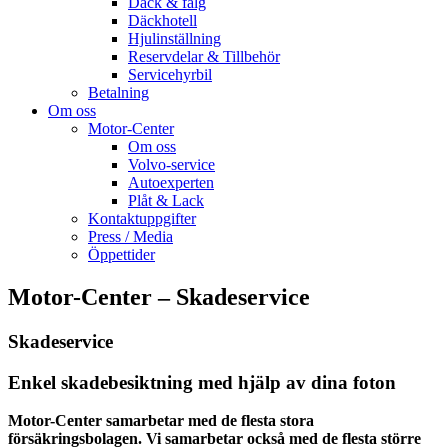
Däck & fälg
Däckhotell
Hjulinställning
Reservdelar & Tillbehör
Servicehyrbil
Betalning
Om oss
Motor-Center
Om oss
Volvo-service
Autoexperten
Plåt & Lack
Kontaktuppgifter
Press / Media
Öppettider
Motor-Center
– Skadeservice
Skadeservice
Enkel skadebesiktning med hjälp av dina foton
Motor-Center
samarbetar med de flesta stora
försäkringsbolagen. Vi samarbetar också med de flesta större