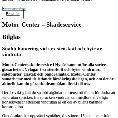
Skadeanmälan
Boka tid
Motor-Center
– Skadeservice
Bilglas
Snabb hantering vid t ex stenskott och byte av
vindruta
Motor-Centers skadeservice i Nynäshamn utför alla sorters
glasarbeten. Vi lagar t ex stenskott och byter vindrutor,
sidofönster, glastak och panoramatak. Motor-Center
samarbetar med de ledande försäkringsbolagen, och om det är
aktuellt kan du göra skadeanmälan direkt till oss.
Det är viktigt
att du snabbt åtgärdar ett stenskott för att förhindra att
vindrutan spricker. En sprucken vindruta kan medföra allvarliga
konsekvenser eftersom vindrutan är en del av bilens bärande
konstruktion.
Om skadan
har uppstått i synfältet, d.v.s inom 15 centimeter från