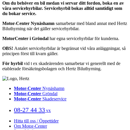
Om du behöver en bil medan vi servar ditt fordon, boka en av
våra servicehyrbilar. Servicehyrbil bokas alltid samtidigt som
du bokar service.
Motor-Center Nynäshamn
samarbetar med bland annat med Hertz
Biluthyrning när det gäller servicehyrbilar.
MotorCenter i Gröndal
har egna servicehyrbilar för kunderna.
OBS!
Antalet servicehyrbilar är begränsat vid våra anläggningar, så
principen först till kvarn gäller.
För hyrbil
vid t ex skadeärenden samarbetar vi generellt med de
etablerade försäkringsbolagen och Hertz Biluthyrning.
Motor-Center
Nynäshamn
Motor-Center
Gröndal
Motor-Center
Skadeservice
08-27 44 33
vx
Hitta till oss / Öppettider
Om Motor-Center