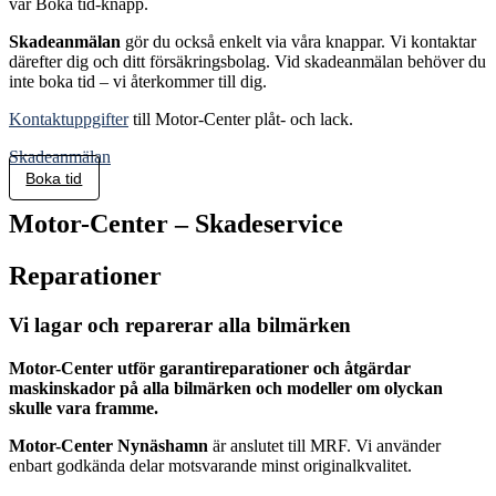
vår Boka tid-knapp.
Skadeanmälan
gör du också enkelt via våra knappar. Vi kontaktar
därefter dig och ditt försäkringsbolag. Vid skadeanmälan behöver du
inte boka tid – vi återkommer till dig.
Kontaktuppgifter
till Motor-Center plåt- och lack.
Skadeanmälan
Boka tid
Motor-Center
– Skadeservice
Reparationer
Vi lagar och reparerar alla bilmärken
Motor-Center utför garantireparationer och åtgärdar
maskinskador på alla bilmärken och modeller om olyckan
skulle vara framme.
Motor-Center Nynäshamn
är anslutet till MRF. Vi använder
enbart godkända delar motsvarande minst originalkvalitet.