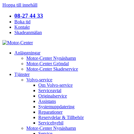
Hoppa till innehåll
08-27 44 33
Boka tid
Kontakt
Skadeanmälan
Anläggningar
Motor-Center Nynäshamn
Motor-Center Gröndal
Motor-Center Skadeservice
Tjänster
Volvo-service
Om Volvo-service
Serviceavtal
Originalservice
Assistans
Systemuppdatering
Reparationer
Reservdelar & Tillbehör
Servicehyrbil
Motor-Center Nynäshamn
Service