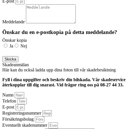
E-post
Meddelande
Önskar du en e-postkopia på detta meddelande?
Önskar kopia
Ja
Nej
Skicka
Skadeanmälan
Här kan du också ladda upp dina foton till vår skadebesiktning
Fyll i dina uppgifter och beskriv din bilskada. Vår skadeservice
återkopplar till dig snarast.
Vid frågor ring oss på 08-27 44 33.
Namn
Telefon
E-post
Registreringsnummer
Försäkringsbolag
Eventuellt skadenummer