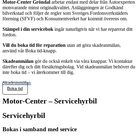
Motor-Center Gröndal
arbetar endast med delar från Autoexperten
motsvarande minst originalkvalitet. Anläggningen är Godkänd
bilverkstad och följer de regler som Sveriges Fordonsverkstäders
förening (SFVF) och Konsumentverket har kommit överens om.
Stämpel i din servicebok
ingår naturligtvis när vi har reparerat ditt
fordon.
Vill du boka tid för reparation
utan att göra skadeanmälan,
använd vår Boka tid-knapp.
Skadeanmälan
gör du också enkelt via våra knappar. Vi kontaktar
därefter dig och ditt försäkringsbolag. Vid skadeanmälan behöver du
inte boka tid – vi återkommer till dig.
Skadeanmälan
Boka tid
Motor-Center
– Servicehyrbil
Servicehyrbil
Bokas i samband med service